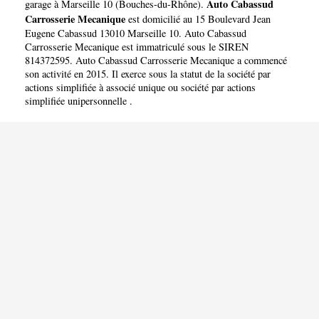
MECANIQUE
Auto Cabassud
garage à Marseille 10
(
Bouches-du-Rhône
).
Carrosserie Mecanique
est domicilié au 15 Boulevard Jean
Eugene Cabassud 13010 Marseille 10. Auto Cabassud
Carrosserie Mecanique est immatriculé sous le SIREN
814372595. Auto Cabassud Carrosserie Mecanique a commencé
son activité en 2015. Il exerce sous la statut de la société par
actions simplifiée à associé unique ou société par actions
simplifiée unipersonnelle .