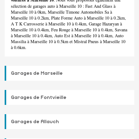
sélection de garages auto à Marseille 10 :
Fast And Glass
à
Marseille 10 à 0km,
Marseille Timone Automobiles Sa
à
Marseille 10 à 0.2km,
Plate Forme Auto
à Marseille 10 à 0.2km,
A T K Carrosserie
à Marseille 10 à 0.4km,
Garage Hazaryan
à
Marseille 10 à 0.4km,
Feu Rouge
à Marseille 10 à 0.4km,
Savana
à Marseille 10 à 0.4km,
Auto Est
à Marseille 10 à 0.4km,
Auto
Massilia
à Marseille 10 à 0.5km et
Mistral Pneus
à Marseille 10
à 0.6km.
Garages de Marseille
Garages de Fontvieille
Garages de Allauch