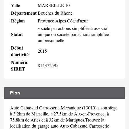
Ville
MARSEILLE 10
Département
Bouches du Rhône
Région
Provence Alpes Côte d'azur
société par actions simplifiée à associé
Statut
unique ou société par actions simplifiée
unipersonnelle
Début
2015
d'activité
Numéro
814372595
SIRET
Plan
Auto Cabassud Carrosserie Mecanique (13010) a son siège
à 3.2km de Marseille, à 27.5km de Aix-en-Provence, à
75.8km de Arles et à 32km de Martigues.Trouvez la
localisation du garage auto Auto Cabassud Carrosserie