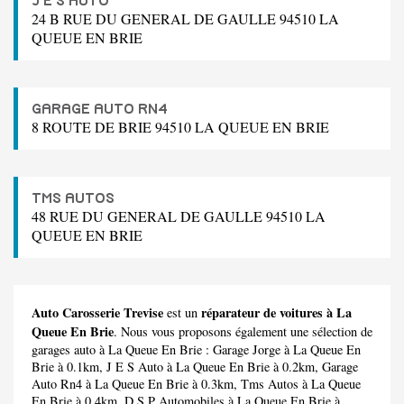
J E S AUTO
24 B RUE DU GENERAL DE GAULLE 94510 LA
QUEUE EN BRIE
GARAGE AUTO RN4
8 ROUTE DE BRIE 94510 LA QUEUE EN BRIE
TMS AUTOS
48 RUE DU GENERAL DE GAULLE 94510 LA
QUEUE EN BRIE
Auto Carosserie Trevise
réparateur de voitures à La
est un
Queue En Brie
. Nous vous proposons également une sélection de
garages auto à La Queue En Brie :
Garage Jorge
à La Queue En
Brie à 0.1km,
J E S Auto
à La Queue En Brie à 0.2km,
Garage
Auto Rn4
à La Queue En Brie à 0.3km,
Tms Autos
à La Queue
En Brie à 0.4km,
D S P Automobiles
à La Queue En Brie à