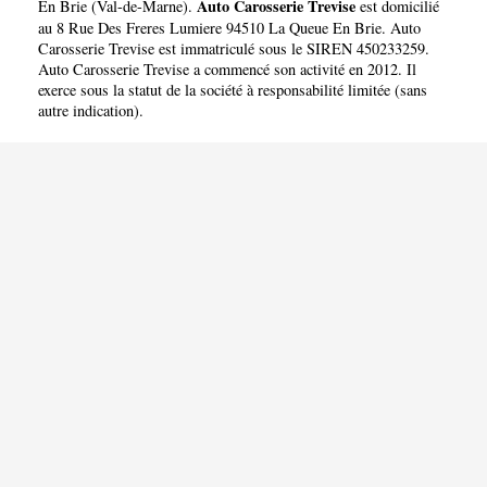
Auto Carosserie Trevise
En Brie
(
Val-de-Marne
).
est domicilié
au 8 Rue Des Freres Lumiere 94510 La Queue En Brie. Auto
Carosserie Trevise est immatriculé sous le SIREN 450233259.
Auto Carosserie Trevise a commencé son activité en 2012. Il
exerce sous la statut de la société à responsabilité limitée (sans
autre indication).