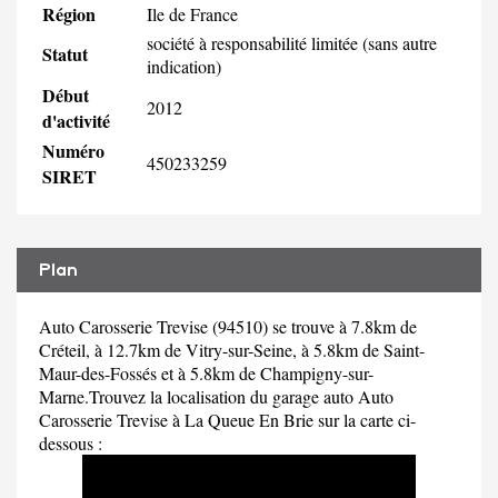
Région
Ile de France
société à responsabilité limitée (sans autre
Statut
indication)
Début
2012
d'activité
Numéro
450233259
SIRET
Plan
Auto Carosserie Trevise (94510) se trouve à 7.8km de
Créteil, à 12.7km de Vitry-sur-Seine, à 5.8km de Saint-
Maur-des-Fossés et à 5.8km de Champigny-sur-
Marne.Trouvez la localisation du garage auto Auto
Carosserie Trevise à La Queue En Brie sur la carte ci-
dessous :