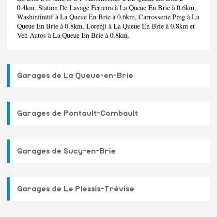
0.4km,
Station De Lavage Ferreira
à La Queue En Brie à 0.6km,
Washinfinitif
à La Queue En Brie à 0.6km,
Carrosserie Pmg
à La
Queue En Brie à 0.8km,
Lorenji
à La Queue En Brie à 0.8km et
Veh Autos
à La Queue En Brie à 0.8km.
Garages de La Queue-en-Brie
Garages de Pontault-Combault
Garages de Sucy-en-Brie
Garages de Le Plessis-Trévise