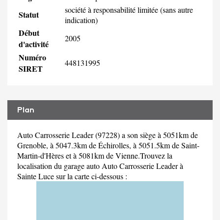
société à responsabilité limitée (sans autre
Statut
indication)
Début
2005
d'activité
Numéro
448131995
SIRET
Plan
Auto Carrosserie Leader (97228) a son siège à 5051km de
Grenoble, à 5047.3km de Échirolles, à 5051.5km de Saint-
Martin-d'Hères et à 5081km de Vienne.Trouvez la
localisation du garage auto Auto Carrosserie Leader à
Sainte Luce sur la carte ci-dessous :