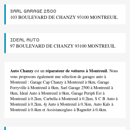
SARL GARAGE 2500
103 BOULEVARD DE CHANZY 93100 MONTREUIL
IDEAL AUTO
97 BOULEVARD DE CHANZY 93100 MONTREUIL
Auto Chanzy
réparateur de voitures à Montreuil
est un
. Nous
vous proposons également une sélection de garages auto à
Montreuil :
Garage Cap Chanzy
à Montreuil à 0km,
Garage
Ferryville
à Montreuil à 0km,
Sarl Garage 2500
à Montreuil à
0km,
Ideal Auto
à Montreuil à 0km,
Garage Periph Est
à
Montreuil à 0.2km,
Carbella
à Montreuil à 0.2km,
S C B Auto
à
Montreuil à 0.2km,
4j Auto
à Montreuil à 0.3km,
Auto Kals
à
Montreuil à 0.4km et
Assistanceglass
à Bagnolet à 0.4km.