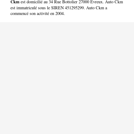
Ckm
est domicilié au 34 Rue Bottolier 27000 Evreux. Auto Ckm
est immatriculé sous le SIREN 451295299. Auto Ckm a
commencé son activité en 2004.