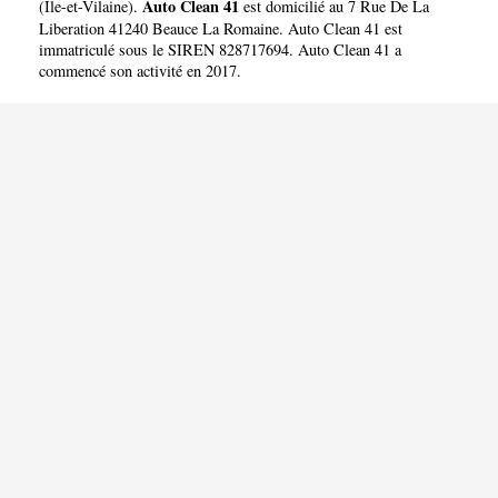
Auto Clean 41
(
Ile-et-Vilaine
).
est domicilié au 7 Rue De La
Liberation 41240 Beauce La Romaine. Auto Clean 41 est
immatriculé sous le SIREN 828717694. Auto Clean 41 a
commencé son activité en 2017.