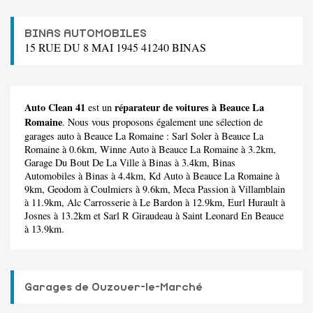
BINAS AUTOMOBILES
15 RUE DU 8 MAI 1945 41240 BINAS
Auto Clean 41
réparateur de voitures à Beauce La
est un
Romaine
. Nous vous proposons également une sélection de
garages auto à Beauce La Romaine :
Sarl Soler
à Beauce La
Romaine à 0.6km,
Winne Auto
à Beauce La Romaine à 3.2km,
Garage Du Bout De La Ville
à Binas à 3.4km,
Binas
Automobiles
à Binas à 4.4km,
Kd Auto
à Beauce La Romaine à
9km,
Geodom
à Coulmiers à 9.6km,
Meca Passion
à Villamblain
à 11.9km,
Alc Carrosserie
à Le Bardon à 12.9km,
Eurl Hurault
à
Josnes à 13.2km et
Sarl R Giraudeau
à Saint Leonard En Beauce
à 13.9km.
Garages de Ouzouer-le-Marché