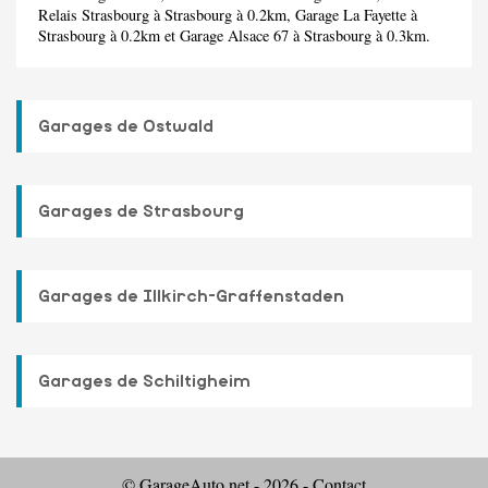
Relais Strasbourg
à Strasbourg à 0.2km,
Garage La Fayette
à
Strasbourg à 0.2km et
Garage Alsace 67
à Strasbourg à 0.3km.
Garages de Ostwald
Garages de Strasbourg
Garages de Illkirch-Graffenstaden
Garages de Schiltigheim
© GarageAuto.net - 2026 -
Contact