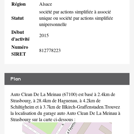
Région
Alsace
société par actions simplifiée à associé
Statut
unique ou société par actions simplifiée
unipersonnelle
Début
2015
d'activité
Numéro
812778223
SIRET
Plan
Auto Clean De La Meinau (67100) est basé à 2.4km de
Strasbourg, à 28.4km de Haguenau, à 4.2km de
Schiltigheim et à 3.7km de Illkirch-Graffenstaden.Trouvez
la localisation du garage auto Auto Clean De La Meinau à
Strasbourg sur la carte ci-dessous :