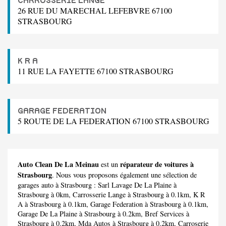
CARROSSERIE LANGE
26 RUE DU MARECHAL LEFEBVRE 67100
STRASBOURG
K R A
11 RUE LA FAYETTE 67100 STRASBOURG
GARAGE FEDERATION
5 ROUTE DE LA FEDERATION 67100 STRASBOURG
Auto Clean De La Meinau
réparateur de voitures à
est un
Strasbourg
. Nous vous proposons également une sélection de
garages auto à Strasbourg :
Sarl Lavage De La Plaine
à
Strasbourg à 0km,
Carrosserie Lange
à Strasbourg à 0.1km,
K R
A
à Strasbourg à 0.1km,
Garage Federation
à Strasbourg à 0.1km,
Garage De La Plaine
à Strasbourg à 0.2km,
Bref Services
à
Strasbourg à 0.2km,
Mda Autos
à Strasbourg à 0.2km,
Carroserie