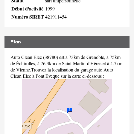
Statut
sarl unipersonnelle
Début d'activité
1999
Numéro SIRET
421911454
Plan
Auto Clean Elec (38780) est à 73km de Grenoble, à 75km
de Échirolles, à 76.3km de Saint-Martin-d'Hères et à 4.7km
de Vienne.Trouvez la localisation du garage auto Auto
Clean Elec à Pont Eveque sur la carte ci-dessous :