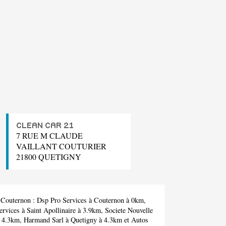
CLEAN CAR 21
7 RUE M CLAUDE
VAILLANT COUTURIER
21800 QUETIGNY
à Couternon :
Dsp Pro Services
à Couternon à 0km,
ervices
à Saint Apollinaire à 3.9km,
Societe Nouvelle
à 4.3km,
Harmand Sarl
à Quetigny à 4.3km et
Autos