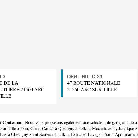
AD
DEAL AUTO 21
E DE LA
47 ROUTE NATIONALE
LOTIERE 21560 ARC
21560 ARC SUR TILLE
TILLE
 à Couternon
. Nous vous proposons également une sélection de garages auto 
Sur Tille à 3km,
Clean Car 21
à Quetigny à 3.4km,
Mecanique Hydraulique S
 Lav
à Chevigny Saint Sauveur à 4.1km,
Estivalet Lavage
à Saint Apollinaire 