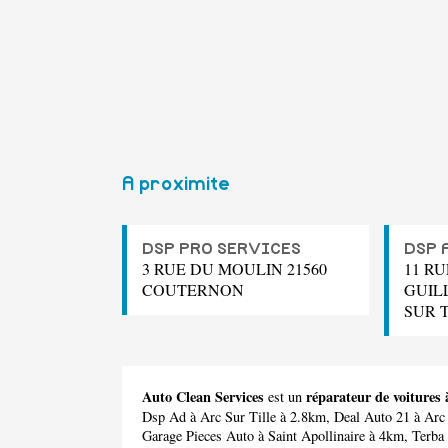
A proximite
DSP PRO SERVICES
DSP 
3 RUE DU MOULIN 21560
11 RU
COUTERNON
GUIL
SUR 
Auto Clean Services
réparateur de voitures
est un
Dsp Ad
à Arc Sur Tille à 2.8km,
Deal Auto 21
à Arc 
Garage Pieces Auto
à Saint Apollinaire à 4km,
Terba