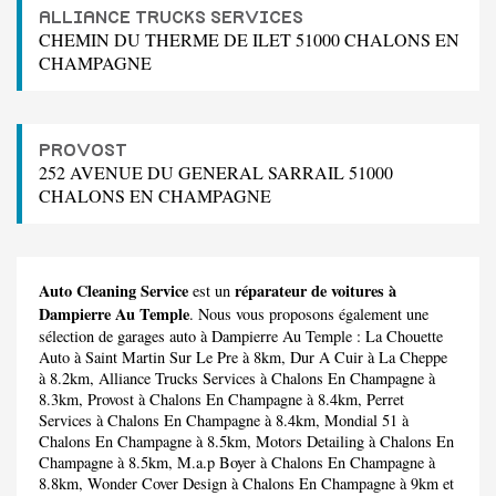
ALLIANCE TRUCKS SERVICES
CHEMIN DU THERME DE ILET 51000 CHALONS EN
CHAMPAGNE
PROVOST
252 AVENUE DU GENERAL SARRAIL 51000
CHALONS EN CHAMPAGNE
Auto Cleaning Service
réparateur de voitures à
est un
Dampierre Au Temple
. Nous vous proposons également une
sélection de garages auto à Dampierre Au Temple :
La Chouette
Auto
à Saint Martin Sur Le Pre à 8km,
Dur A Cuir
à La Cheppe
à 8.2km,
Alliance Trucks Services
à Chalons En Champagne à
8.3km,
Provost
à Chalons En Champagne à 8.4km,
Perret
Services
à Chalons En Champagne à 8.4km,
Mondial 51
à
Chalons En Champagne à 8.5km,
Motors Detailing
à Chalons En
Champagne à 8.5km,
M.a.p Boyer
à Chalons En Champagne à
8.8km,
Wonder Cover Design
à Chalons En Champagne à 9km et