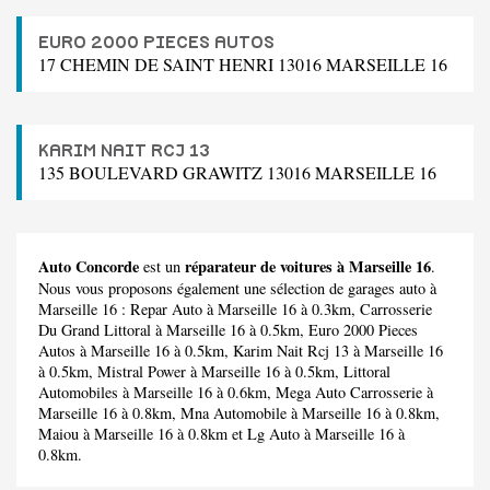
EURO 2000 PIECES AUTOS
17 CHEMIN DE SAINT HENRI 13016 MARSEILLE 16
KARIM NAIT RCJ 13
135 BOULEVARD GRAWITZ 13016 MARSEILLE 16
Auto Concorde
réparateur de voitures à Marseille 16
est un
.
Nous vous proposons également une sélection de garages auto à
Marseille 16 :
Repar Auto
à Marseille 16 à 0.3km,
Carrosserie
Du Grand Littoral
à Marseille 16 à 0.5km,
Euro 2000 Pieces
Autos
à Marseille 16 à 0.5km,
Karim Nait Rcj 13
à Marseille 16
à 0.5km,
Mistral Power
à Marseille 16 à 0.5km,
Littoral
Automobiles
à Marseille 16 à 0.6km,
Mega Auto Carrosserie
à
Marseille 16 à 0.8km,
Mna Automobile
à Marseille 16 à 0.8km,
Maiou
à Marseille 16 à 0.8km et
Lg Auto
à Marseille 16 à
0.8km.