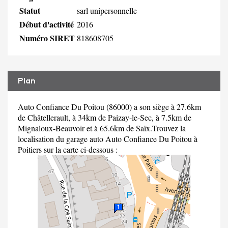
Statut
sarl unipersonnelle
Début d'activité
2016
Numéro SIRET
818608705
Plan
Auto Confiance Du Poitou (86000) a son siège à 27.6km
de Châtellerault, à 34km de Paizay-le-Sec, à 7.5km de
Mignaloux-Beauvoir et à 65.6km de Saïx.Trouvez la
localisation du garage auto Auto Confiance Du Poitou à
Poitiers sur la carte ci-dessous :