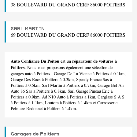
38 BOULEVARD DU GRAND CERF 86000 POITIERS
SARL MARTIN
69 BOULEVARD DU GRAND CERF 86000 POITIERS
Auto Confiance Du Poitou
réparateur de voitures à
est un
Poitiers
. Nous vous proposons également une sélection de
garages auto à Poitiers :
Garage De La Vienne
à Poitiers à 0.1km,
Garage Des Rocs
à Poitiers à 0.3km,
Speedy France Sas
à
Poitiers à 0.5km,
Sarl Martin
à Poitiers à 0.7km,
Garage Bel Air
Auto 86 Sas
à Poitiers à 0.8km,
Sarl Garage Pineau Eric
à
Poitiers à 0.9km,
Ad N10 Auto
à Poitiers à 1km,
Carglass S A S
à Poitiers à 1.1km,
Loutom
à Poitiers à 1.4km et
Carrosserie
Peinture Redonnet
à Poitiers à 1.4km.
Garages de Poitiers