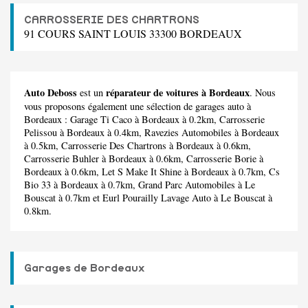
CARROSSERIE DES CHARTRONS
91 COURS SAINT LOUIS 33300 BORDEAUX
Auto Deboss
réparateur de voitures à Bordeaux
est un
. Nous
vous proposons également une sélection de garages auto à
Bordeaux :
Garage Ti Caco
à Bordeaux à 0.2km,
Carrosserie
Pelissou
à Bordeaux à 0.4km,
Ravezies Automobiles
à Bordeaux
à 0.5km,
Carrosserie Des Chartrons
à Bordeaux à 0.6km,
Carrosserie Buhler
à Bordeaux à 0.6km,
Carrosserie Borie
à
Bordeaux à 0.6km,
Let S Make It Shine
à Bordeaux à 0.7km,
Cs
Bio 33
à Bordeaux à 0.7km,
Grand Parc Automobiles
à Le
Bouscat à 0.7km et
Eurl Pourailly Lavage Auto
à Le Bouscat à
0.8km.
Garages de Bordeaux