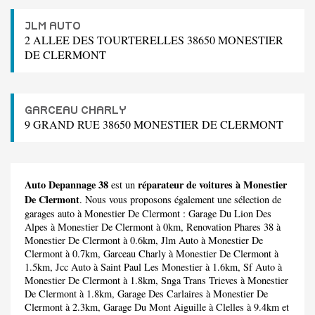
JLM AUTO
2 ALLEE DES TOURTERELLES 38650 MONESTIER
DE CLERMONT
GARCEAU CHARLY
9 GRAND RUE 38650 MONESTIER DE CLERMONT
Auto Depannage 38
réparateur de voitures à Monestier
est un
De Clermont
. Nous vous proposons également une sélection de
garages auto à Monestier De Clermont :
Garage Du Lion Des
Alpes
à Monestier De Clermont à 0km,
Renovation Phares 38
à
Monestier De Clermont à 0.6km,
Jlm Auto
à Monestier De
Clermont à 0.7km,
Garceau Charly
à Monestier De Clermont à
1.5km,
Jcc Auto
à Saint Paul Les Monestier à 1.6km,
Sf Auto
à
Monestier De Clermont à 1.8km,
Snga Trans Trieves
à Monestier
De Clermont à 1.8km,
Garage Des Carlaires
à Monestier De
Clermont à 2.3km,
Garage Du Mont Aiguille
à Clelles à 9.4km et