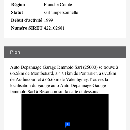
Région
Franche Comté
Statut
sarl unipersonnelle
Début d'activité
1999
Numéro SIRET
422102681
Plan
Auto Depannage Garage Iemmolo Sarl (25000) se trouve à
66.5km de Montbéliard, à 47.1km de Pontarlier, à 67.3km
de Audincourt et à 66.6km de Valentigney.Trouvez la
localisation du garage auto Auto Depannage Garage
Iemmolo Sarl à Besancon sur la carte ci-dessous :