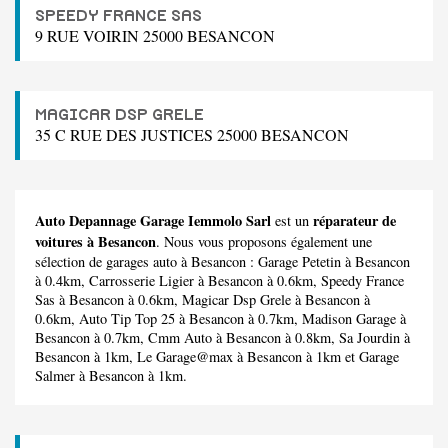
SPEEDY FRANCE SAS
9 RUE VOIRIN 25000 BESANCON
MAGICAR DSP GRELE
35 C RUE DES JUSTICES 25000 BESANCON
Auto Depannage Garage Iemmolo Sarl
réparateur de
est un
voitures à Besancon
. Nous vous proposons également une
sélection de garages auto à Besancon :
Garage Petetin
à Besancon
à 0.4km,
Carrosserie Ligier
à Besancon à 0.6km,
Speedy France
Sas
à Besancon à 0.6km,
Magicar Dsp Grele
à Besancon à
0.6km,
Auto Tip Top 25
à Besancon à 0.7km,
Madison Garage
à
Besancon à 0.7km,
Cmm Auto
à Besancon à 0.8km,
Sa Jourdin
à
Besancon à 1km,
Le Garage@max
à Besancon à 1km et
Garage
Salmer
à Besancon à 1km.