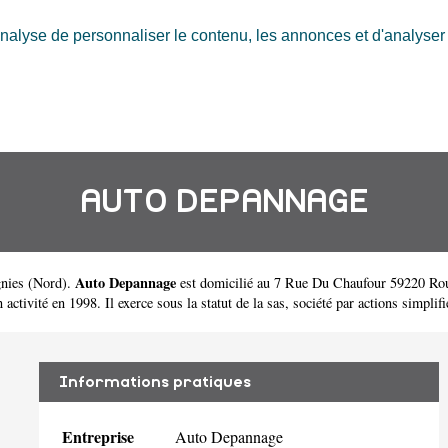
nalyse de personnaliser le contenu, les annonces et d'analyser n
AUTO DEPANNAGE
Auto Depannage
nies
(
Nord
).
est domicilié au 7 Rue Du Chaufour 59220 Rou
ité en 1998. Il exerce sous la statut de la sas, société par actions simplifi
Informations pratiques
Entreprise
Auto Depannage