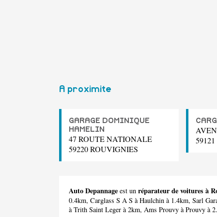
A proximite
GARAGE DOMINIQUE
CARG
AVEN
HAMELIN
47 ROUTE NATIONALE
5912
59220 ROUVIGNIES
Auto Depannage
réparateur de voitures à R
est un
0.4km,
Carglass S A S
à Haulchin à 1.4km,
Sarl Gar
à Trith Saint Leger à 2km,
Ams Prouvy
à Prouvy à 