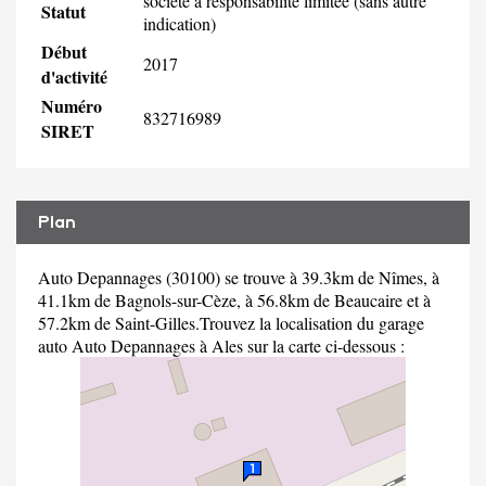
société à responsabilité limitée (sans autre
Statut
indication)
Début
2017
d'activité
Numéro
832716989
SIRET
Plan
Auto Depannages (30100) se trouve à 39.3km de Nîmes, à
41.1km de Bagnols-sur-Cèze, à 56.8km de Beaucaire et à
57.2km de Saint-Gilles.Trouvez la localisation du garage
auto Auto Depannages à Ales sur la carte ci-dessous :