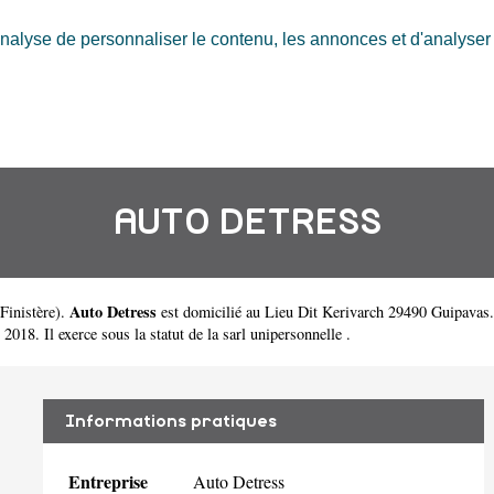
nalyse de personnaliser le contenu, les annonces et d'analyser n
AUTO DETRESS
Auto Detress
Finistère
).
est domicilié au Lieu Dit Kerivarch 29490 Guipavas
18. Il exerce sous la statut de la sarl unipersonnelle .
Informations pratiques
Entreprise
Auto Detress