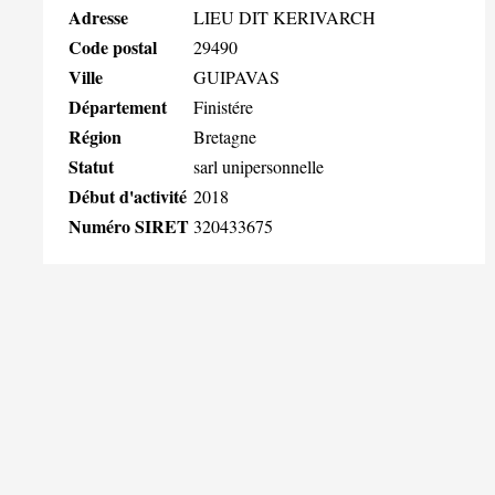
Adresse
LIEU DIT KERIVARCH
Code postal
29490
Ville
GUIPAVAS
Département
Finistére
Région
Bretagne
Statut
sarl unipersonnelle
Début d'activité
2018
Numéro SIRET
320433675