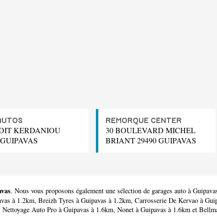
AUTOS
REMORQUE CENTER
 DIT KERDANIOU
30 BOULEVARD MICHEL
 GUIPAVAS
BRIANT 29490 GUIPAVAS
avas
. Nous vous proposons également une sélection de garages auto à Guipava
avas à 1.2km,
Breizh Tyres
à Guipavas à 1.2km,
Carrosserie De Kervao
à Gui
,
Nettoyage Auto Pro
à Guipavas à 1.6km,
Nonet
à Guipavas à 1.6km et
Bellm