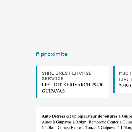
A proximite
SARL BREST LAVAGE
MJC 
LIEU
SERVICE
LIEU DIT KERIVARCH 29490
29490
GUIPAVAS
Auto Detress
réparateur de voitures à Guip
est un
Autos
à Guipavas à 0.9km,
Remorque Center
à Guip
à 1.5km,
Garage Express Touzet
à Guipavas à 1.5km