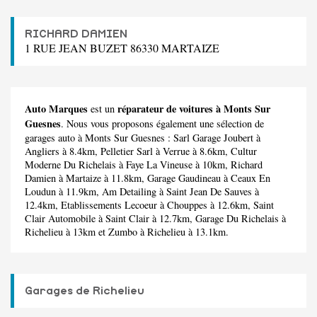
RICHARD DAMIEN
1 RUE JEAN BUZET 86330 MARTAIZE
Auto Marques
réparateur de voitures à Monts Sur
est un
Guesnes
. Nous vous proposons également une sélection de
garages auto à Monts Sur Guesnes :
Sarl Garage Joubert
à
Angliers à 8.4km,
Pelletier Sarl
à Verrue à 8.6km,
Cultur
Moderne Du Richelais
à Faye La Vineuse à 10km,
Richard
Damien
à Martaize à 11.8km,
Garage Gaudineau
à Ceaux En
Loudun à 11.9km,
Am Detailing
à Saint Jean De Sauves à
12.4km,
Etablissements Lecoeur
à Chouppes à 12.6km,
Saint
Clair Automobile
à Saint Clair à 12.7km,
Garage Du Richelais
à
Richelieu à 13km et
Zumbo
à Richelieu à 13.1km.
Garages de Richelieu