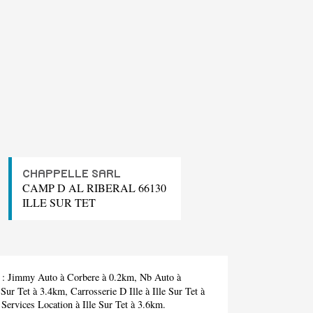
CHAPPELLE SARL
CAMP D AL RIBERAL 66130
ILLE SUR TET
 :
Jimmy Auto
à Corbere à 0.2km,
Nb Auto
à
 Sur Tet à 3.4km,
Carrosserie D Ille
à Ille Sur Tet à
 Services Location
à Ille Sur Tet à 3.6km.