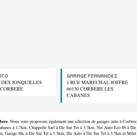
UTO
GARAGE FERNANDEZ
E DES JONQUILLES
1 RUE MARECHAL JOFFRE
0 CORBERE
66130 CORBERE LES
CABANES
rbere
. Nous vous proposons également une sélection de garages auto à Corbere
abanes à 1.7km,
Chappelle Sarl
à Ille Sur Tet à 3.3km,
Net Auto Eco 66
à Ille
km,
Garage Htc
à Ille Sur Tet à 3.5km,
Ille Auto
à Ille Sur Tet à 3.5km et
Milet