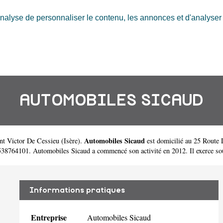
nalyse de personnaliser le contenu, les annonces et d'analyser n
AUTOMOBILES SICAUD
Automobiles Sicaud
int Victor De Cessieu
(
Isère
).
est domicilié au 25 Route
764101. Automobiles Sicaud a commencé son activité en 2012. Il exerce sous l
Informations pratiques
Entreprise
Automobiles Sicaud