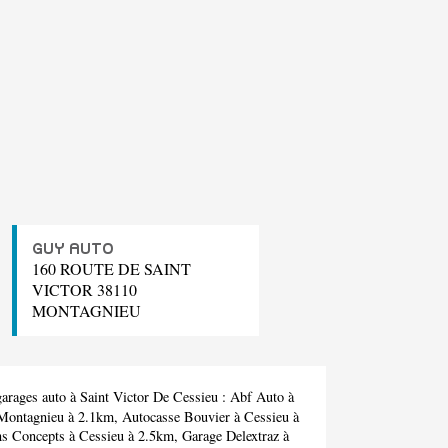
GUY AUTO
160 ROUTE DE SAINT
VICTOR 38110
MONTAGNIEU
arages auto à Saint Victor De Cessieu :
Abf Auto
à
Montagnieu à 2.1km,
Autocasse Bouvier
à Cessieu à
ns Concepts
à Cessieu à 2.5km,
Garage Delextraz
à