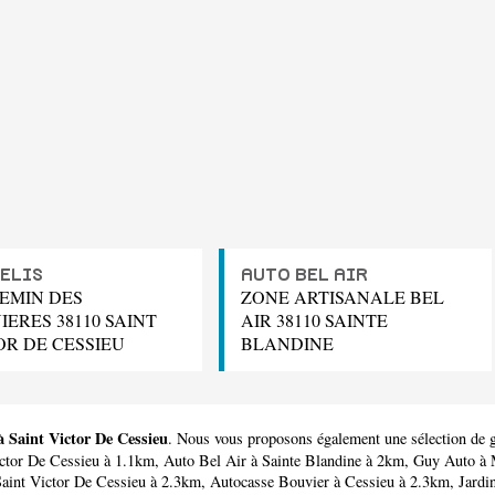
ELIS
AUTO BEL AIR
HEMIN DES
ZONE ARTISANALE BEL
IERES 38110 SAINT
AIR 38110 SAINTE
OR DE CESSIEU
BLANDINE
à Saint Victor De Cessieu
. Nous vous proposons également une sélection de g
ctor De Cessieu à 1.1km,
Auto Bel Air
à Sainte Blandine à 2km,
Guy Auto
à 
aint Victor De Cessieu à 2.3km,
Autocasse Bouvier
à Cessieu à 2.3km,
Jardi