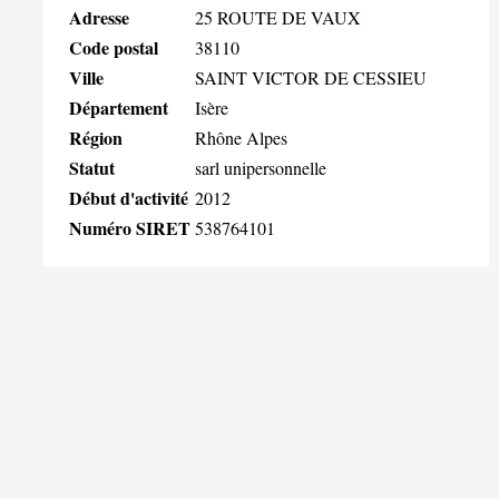
Adresse
25 ROUTE DE VAUX
Code postal
38110
Ville
SAINT VICTOR DE CESSIEU
Département
Isère
Région
Rhône Alpes
Statut
sarl unipersonnelle
Début d'activité
2012
Numéro SIRET
538764101