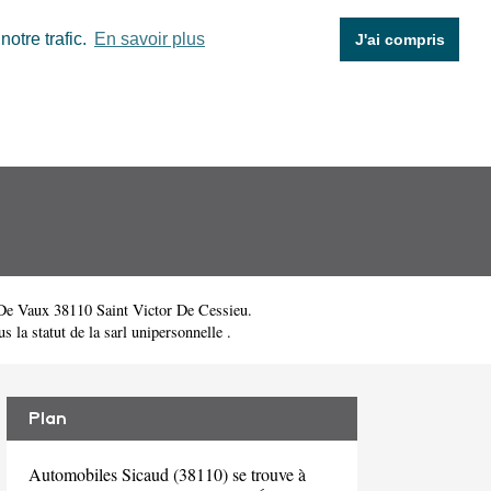
otre trafic.
En savoir plus
J'ai compris
 De Vaux 38110 Saint Victor De Cessieu.
a statut de la sarl unipersonnelle .
Plan
Automobiles Sicaud (38110) se trouve à