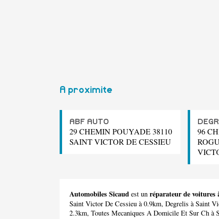
A proximite
ABF AUTO
DEGR
29 CHEMIN POUYADE 38110
96 C
SAINT VICTOR DE CESSIEU
ROGU
VICT
Automobiles Sicaud
réparateur de voitures 
est un
Saint Victor De Cessieu à 0.9km,
Degrelis
à Saint Vi
2.3km,
Toutes Mecaniques A Domicile Et Sur Ch
à S