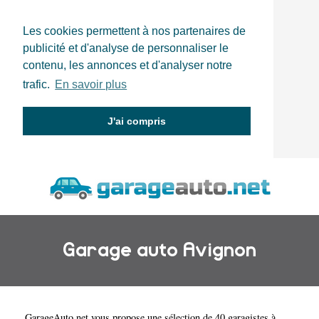
Les cookies permettent à nos partenaires de
publicité et d'analyse de personnaliser le
contenu, les annonces et d'analyser notre
trafic.
En savoir plus
J'ai compris
Garage auto Avignon
GarageAuto.net
vous propose une sélection de 40 garagistes à