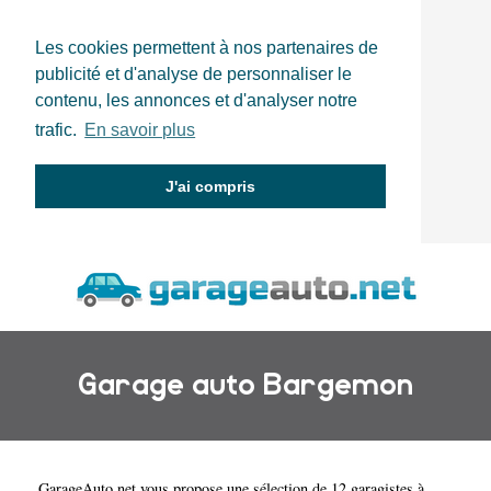
Les cookies permettent à nos partenaires de
publicité et d'analyse de personnaliser le
contenu, les annonces et d'analyser notre
trafic.
En savoir plus
J'ai compris
Garage auto Bargemon
GarageAuto.net
vous propose une sélection de 12 garagistes à