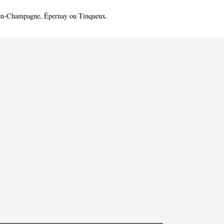
en-Champagne
,
Épernay
ou
Tinqueux
.