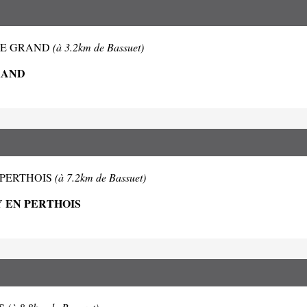
AY LE GRAND
(à 3.2km de Bassuet)
RAND
 EN PERTHOIS
(à 7.2km de Bassuet)
Y EN PERTHOIS