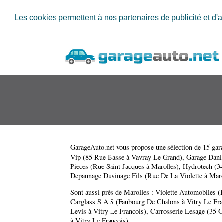
Les cookies permettent à nos partenaires de publicité et d'a
GarageAuto.net
vous propose une sélection de 15 gara
Vip (85 Rue Basse à Vavray Le Grand)
,
Garage Danie
Pieces (Rue Saint Jacques à Marolles)
,
Hydrotech (34
Depannage Duvinage Fils (Rue De La Violette à Maro
Sont aussi près de Marolles :
Violette Automobiles (
Carglass S A S (Faubourg De Chalons à Vitry Le Fra
Levis à Vitry Le Francois)
,
Carrosserie Lesage (35 
à Vitry Le Francois)
.