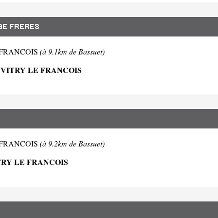
E FRERES
 LE FRANCOIS
(à 9.1km de Bassuet)
 VITRY LE FRANCOIS
 LE FRANCOIS
(à 9.2km de Bassuet)
TRY LE FRANCOIS