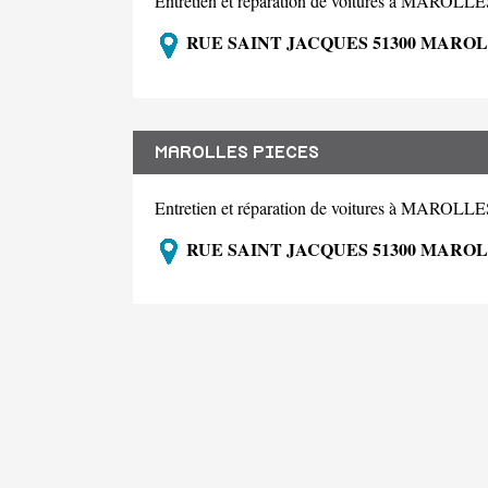
Entretien et réparation de voitures à MAROLL
RUE SAINT JACQUES 51300 MARO
MAROLLES PIECES
Entretien et réparation de voitures à MAROLL
RUE SAINT JACQUES 51300 MARO