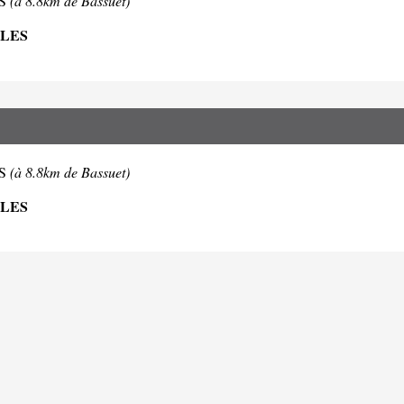
ES
(à 8.8km de Bassuet)
LLES
ES
(à 8.8km de Bassuet)
LLES