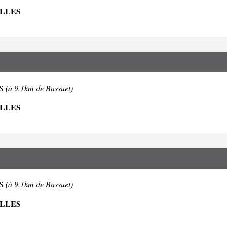
OLLES
ES
(à 9.1km de Bassuet)
OLLES
ES
(à 9.1km de Bassuet)
OLLES