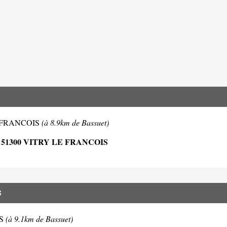
 LE FRANCOIS
(à 8.9km de Bassuet)
51300 VITRY LE FRANCOIS
S
ES
(à 9.1km de Bassuet)