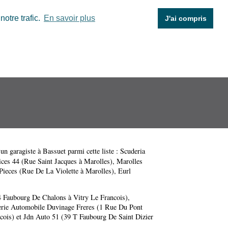
otre trafic.
En savoir plus
J'ai compris
 un garagiste à Bassuet parmi cette liste :
Scuderia
ices 44 (Rue Saint Jacques à Marolles)
,
Marolles
Pieces (Rue De La Violette à Marolles)
,
Eurl
4 Faubourg De Chalons à Vitry Le Francois)
,
erie Automobile Duvinage Freres (1 Rue Du Pont
cois)
et
Jdn Auto 51 (39 T Faubourg De Saint Dizier