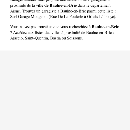
ville de Baulne-en-Brie
proximité de la
dans le département
Aisne
. Trouvez un garagiste à Baulne-en-Brie parmi cette liste :
Sarl Garage Mougenot (Rue De La Foulerie à Orbais L'abbaye)
.
Baulne-en-Brie
Vous n'avez pas trouvé ce que vous recherchiez à
? Accédez aux listes des villes à proximité de Baulne-en-Brie :
Ajaccio
,
Saint-Quentin
,
Bastia
ou
Soissons
.