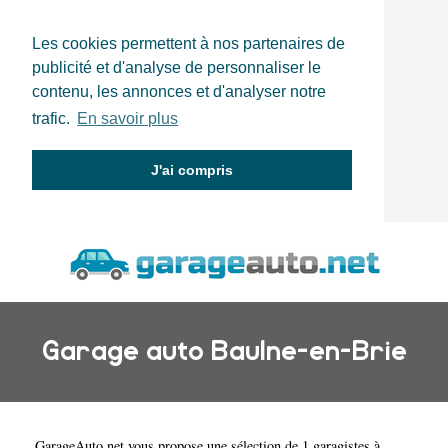
Les cookies permettent à nos partenaires de
publicité et d'analyse de personnaliser le
contenu, les annonces et d'analyser notre
trafic.
En savoir plus
J'ai compris
Garage auto Baulne-en-Brie
GarageAuto.net
vous propose une sélection de 1 garagistes à