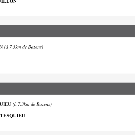
UILLON
LON
(à 7.3km de Bazens)
SQUIEU
(à 7.3km de Bazens)
NTESQUIEU