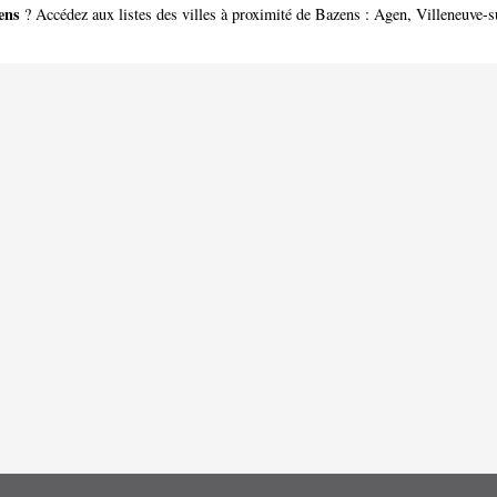
ens
? Accédez aux listes des villes à proximité de Bazens :
Agen
,
Villeneuve-s