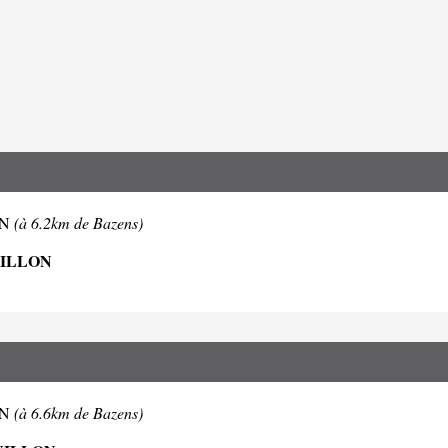
LON
(à 6.2km de Bazens)
UILLON
LON
(à 6.6km de Bazens)