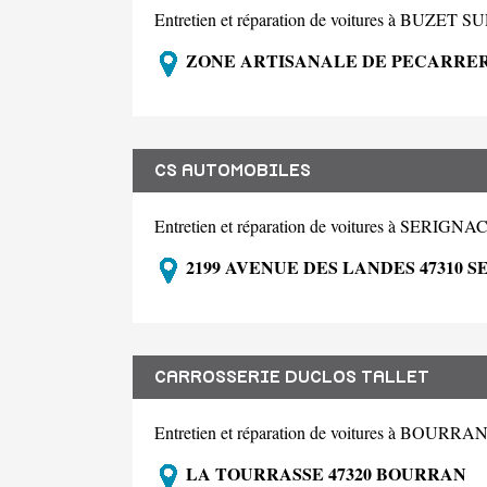
Entretien et réparation de voitures à BUZET
ZONE ARTISANALE DE PECARRERE
CS AUTOMOBILES
Entretien et réparation de voitures à SER
2199 AVENUE DES LANDES 47310 
CARROSSERIE DUCLOS TALLET
Entretien et réparation de voitures à BOURRA
LA TOURRASSE 47320 BOURRAN