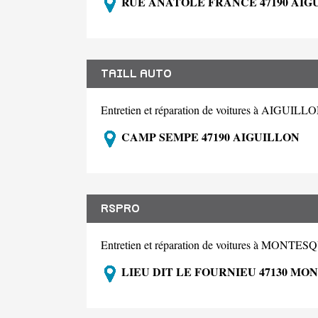
RUE ANATOLE FRANCE 47190 AIG
TAILL AUTO
Entretien et réparation de voitures à AIGUIL
CAMP SEMPE 47190 AIGUILLON
RSPRO
Entretien et réparation de voitures à MONTE
LIEU DIT LE FOURNIEU 47130 MO