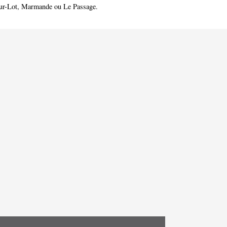
ur-Lot
,
Marmande
ou
Le Passage
.