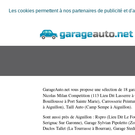
Les cookies permettent à nos partenaires de publicité et d'a
GarageAuto.net
vous propose une sélection de 18 gara
Nicolas Milan Competition (113 Lieu Dit Lasserre à
Bouillousse à Port Sainte Marie)
,
Carrosserie Peintu
à Aiguillon)
,
Taill Auto (Camp Sempe à Aiguillon)
.
Sont aussi près de Aiguillon :
Rspro (Lieu Dit Le Fo
Serignac Sur Garonne)
,
Garage Sylvian Pipoletto (Zo
Duclos Tallet (La Tourrasse à Bourran)
,
Garage Stedi