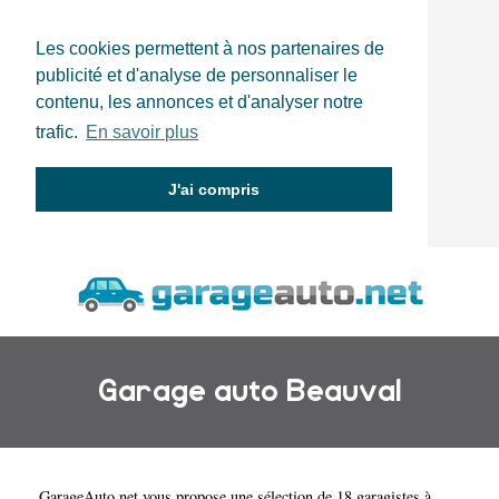
Les cookies permettent à nos partenaires de
publicité et d'analyse de personnaliser le
contenu, les annonces et d'analyser notre
trafic.
En savoir plus
J'ai compris
Garage auto Beauval
GarageAuto.net
vous propose une sélection de 18 garagistes à