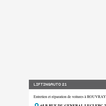
LIFTINGAUTO 21
Entretien et réparation de voitures à ROUVRA
65 B RUE DU GENERAL LECLERC 