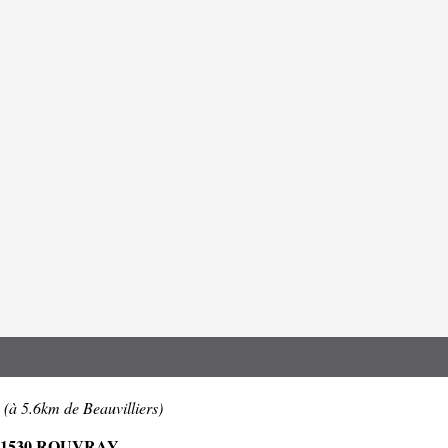
Y
(à 5.6km de Beauvilliers)
21530 ROUVRAY