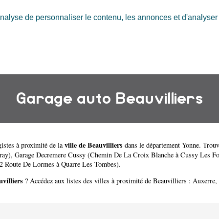
nalyse de personnaliser le contenu, les annonces et d'analyser n
Garage auto Beauvilliers
ville de Beauvilliers
istes à proximité de la
dans le département
Yonne
. Trouv
ray)
,
Garage Decremere Cussy (Chemin De La Croix Blanche à Cussy Les Fo
2 Route De Lormes à Quarre Les Tombes)
.
villiers
? Accédez aux listes des villes à proximité de Beauvilliers :
Auxerre
,