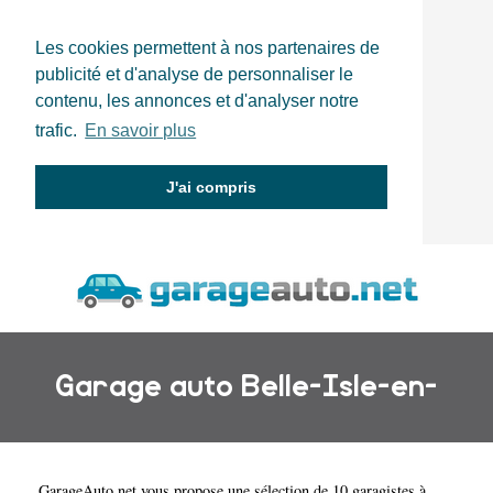
Les cookies permettent à nos partenaires de
publicité et d'analyse de personnaliser le
contenu, les annonces et d'analyser notre
trafic.
En savoir plus
J'ai compris
Garage auto Belle-Isle-en-
GarageAuto.net
vous propose une sélection de 10 garagistes à