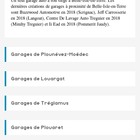
Un seul garage auto a son siège à Belle-Isle-en-Terre. Les
dernières créations de garages à proximité de Belle-Isle-en-Terre
sont Buzzwood Automotive en 2018 (Scrignac), Jeff Carrosserie
en 2018 (Langoat), Centre De Lavage Auto Treguier en 2018
(Minihy Treguier) et Ii Ead en 2018 (Pommerit Jaudy).
Garages de Plounévez-Moëdec
Garages de Louargat
Garages de Tréglamus
Garages de Plouaret