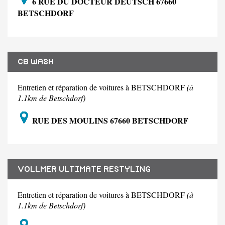
6 RUE DU DOCTEUR DEUTSCH 67660
BETSCHDORF
CB WASH
Entretien et réparation de voitures à BETSCHDORF
(à
1.1km de Betschdorf)
RUE DES MOULINS 67660 BETSCHDORF
VOLLMER ULTIMATE RESTYLING
Entretien et réparation de voitures à BETSCHDORF
(à
1.1km de Betschdorf)