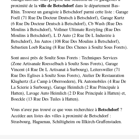
ville de Betschdorf
proximité de la
dans le département
Bas-
Rhin
. Trouvez un garagiste à Betschdorf parmi cette liste :
Garage
Foell (71 Rue Du Docteur Deutsch à Betschdorf)
,
Garage Kurtz
(6 Rue Du Docteur Deutsch à Betschdorf)
,
Cb Wash (Rue Des
Moulins à Betschdorf)
,
Vollmer Ultimate Restyling (Rue Des
Moulins à Betschdorf)
,
L D Auto (2 Rue De L Industrie à
Betschdorf)
,
Jm Autos (108 Rue Des Moulins à Betschdorf)
,
Sebastien Loeb Racing (8 Rue Des Chenes à Soultz Sous Forets)
.
Sont aussi près de Soultz Sous Forets :
Techniques Services
(Zone Artisanale Roesselbach à Soultz Sous Forets)
,
Garage
Vincent (4 Rue De L Artisanat à Surbourg)
,
Leiterswiller (71
Rue Des Eglises à Soultz Sous Forets)
,
Atelier De Restauration
Klughertz (Le Camp à Oberroedern)
,
Fk Automobiles (4 Rue De
La Scierie à Surbourg)
,
Garage Heimlich (2 Rue Principale à
Hatten)
,
Lavage Auto Heimlich (2 D Rue Principale à Hatten)
et,
Boeckle (13 Rue Des Tuiles à Hatten)
.
Betschdorf
Vous n'avez pas trouvé ce que vous recherchiez à
?
Accédez aux listes des villes à proximité de Betschdorf :
Strasbourg
,
Haguenau
,
Schiltigheim
ou
Illkirch-Graffenstaden
.