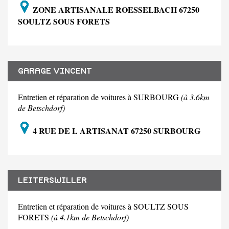
ZONE ARTISANALE ROESSELBACH 67250
SOULTZ SOUS FORETS
GARAGE VINCENT
Entretien et réparation de voitures à SURBOURG
(à 3.6km
de Betschdorf)
4 RUE DE L ARTISANAT 67250 SURBOURG
LEITERSWILLER
Entretien et réparation de voitures à SOULTZ SOUS
FORETS
(à 4.1km de Betschdorf)