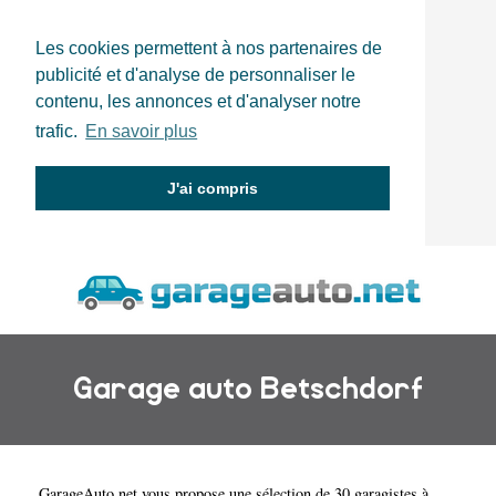
Les cookies permettent à nos partenaires de
publicité et d'analyse de personnaliser le
contenu, les annonces et d'analyser notre
trafic.
En savoir plus
J'ai compris
Garage auto Betschdorf
GarageAuto.net
vous propose une sélection de 30 garagistes à