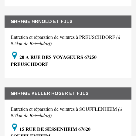
GARAGE ARNOLD ET FILS
Entretien et réparation de voitures à PREUSCHDORF
(à
9.5km de Betschdorf)
20 A RUE DES VOYAGEURS 67250
PREUSCHDORF
GARAGE KELLER ROGER ET FILS
Entretien et réparation de voitures à SOUFFLENHEIM
(à
9.7km de Betschdorf)
15 RUE DE SESSENHEIM 67620
SOUFFLENHEIM