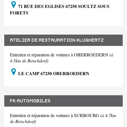
71 RUE DES EGLISES 67250 SOULTZ SOUS
FORETS
ATELIER DE RESTAURATION KLUGHERTZ
Entretien et réparation de voitures à OBERROEDERN
(à
4.5km de Betschdorf)
LE CAMP 67250 OBERROEDERN
FK AUTOMOBILES
Entretien et réparation de voitures à SURBOURG
(à 4.7km
de Betschdorf)