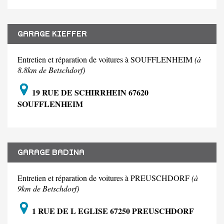
GARAGE KIEFFER
Entretien et réparation de voitures à SOUFFLENHEIM
(à
8.8km de Betschdorf)
19 RUE DE SCHIRRHEIN 67620
SOUFFLENHEIM
GARAGE BADINA
Entretien et réparation de voitures à PREUSCHDORF
(à
9km de Betschdorf)
1 RUE DE L EGLISE 67250 PREUSCHDORF