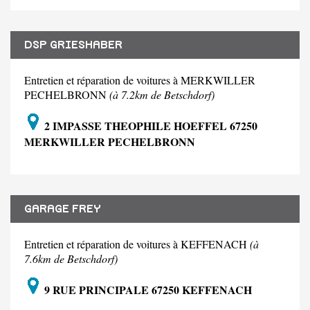
DSP GRIESHABER
Entretien et réparation de voitures à MERKWILLER
PECHELBRONN
(à 7.2km de Betschdorf)
2 IMPASSE THEOPHILE HOEFFEL 67250
MERKWILLER PECHELBRONN
GARAGE FREY
Entretien et réparation de voitures à KEFFENACH
(à
7.6km de Betschdorf)
9 RUE PRINCIPALE 67250 KEFFENACH