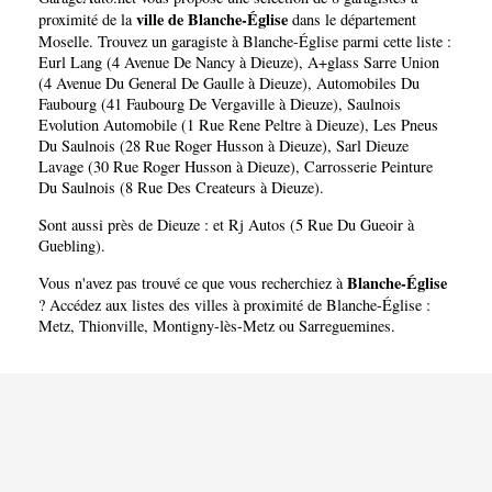
ville de Blanche-Église
proximité de la
dans le département
Moselle
. Trouvez un garagiste à Blanche-Église parmi cette liste :
Eurl Lang (4 Avenue De Nancy à Dieuze)
,
A+glass Sarre Union
(4 Avenue Du General De Gaulle à Dieuze)
,
Automobiles Du
Faubourg (41 Faubourg De Vergaville à Dieuze)
,
Saulnois
Evolution Automobile (1 Rue Rene Peltre à Dieuze)
,
Les Pneus
Du Saulnois (28 Rue Roger Husson à Dieuze)
,
Sarl Dieuze
Lavage (30 Rue Roger Husson à Dieuze)
,
Carrosserie Peinture
Du Saulnois (8 Rue Des Createurs à Dieuze)
.
Sont aussi près de Dieuze : et
Rj Autos (5 Rue Du Gueoir à
Guebling)
.
Blanche-Église
Vous n'avez pas trouvé ce que vous recherchiez à
? Accédez aux listes des villes à proximité de Blanche-Église :
Metz
,
Thionville
,
Montigny-lès-Metz
ou
Sarreguemines
.