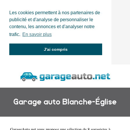
Les cookies permettent à nos partenaires de
publicité et d'analyse de personnaliser le
contenu, les annonces et d'analyser notre
trafic.
En savoir plus
J'ai compris
Garage auto Blanche-Église
GarageAuto.net
vous propose une sélection de 8 garagistes à