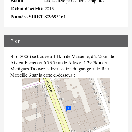
Statut
sas, société par actions simplifiée
Début d'activité
2015
Numéro SIRET
809693161
Plan
Br (13006) se trouve à 1.1km de Marseille, à 27.5km de
Aix-en-Provence, à 73.7km de Arles et à 29.7km de
Martigues.Trouvez la localisation du garage auto Br à
Marseille 6 sur la carte ci-dessous :