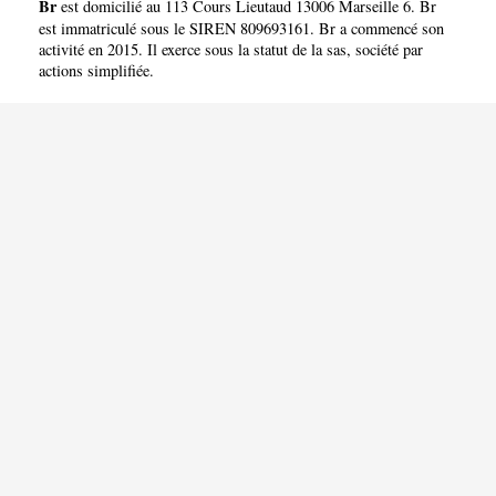
Br
est domicilié au 113 Cours Lieutaud 13006 Marseille 6. Br
est immatriculé sous le SIREN 809693161. Br a commencé son
activité en 2015. Il exerce sous la statut de la sas, société par
actions simplifiée.