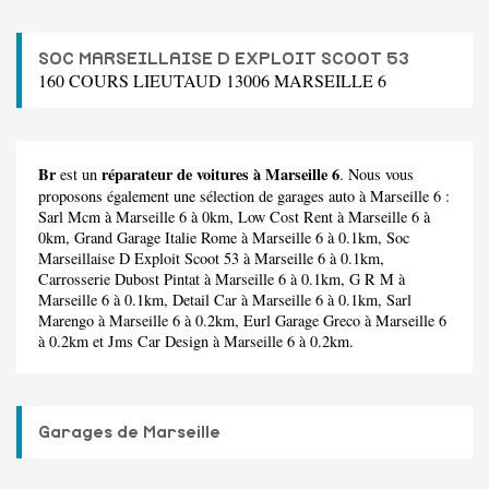
SOC MARSEILLAISE D EXPLOIT SCOOT 53
160 COURS LIEUTAUD 13006 MARSEILLE 6
Br
réparateur de voitures à Marseille 6
est un
. Nous vous
proposons également une sélection de garages auto à Marseille 6 :
Sarl Mcm
à Marseille 6 à 0km,
Low Cost Rent
à Marseille 6 à
0km,
Grand Garage Italie Rome
à Marseille 6 à 0.1km,
Soc
Marseillaise D Exploit Scoot 53
à Marseille 6 à 0.1km,
Carrosserie Dubost Pintat
à Marseille 6 à 0.1km,
G R M
à
Marseille 6 à 0.1km,
Detail Car
à Marseille 6 à 0.1km,
Sarl
Marengo
à Marseille 6 à 0.2km,
Eurl Garage Greco
à Marseille 6
à 0.2km et
Jms Car Design
à Marseille 6 à 0.2km.
Garages de Marseille