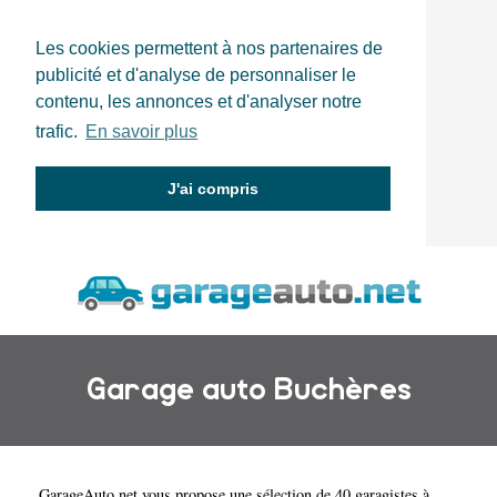
Les cookies permettent à nos partenaires de
publicité et d'analyse de personnaliser le
contenu, les annonces et d'analyser notre
trafic.
En savoir plus
J'ai compris
Garage auto Buchères
GarageAuto.net
vous propose une sélection de 40 garagistes à