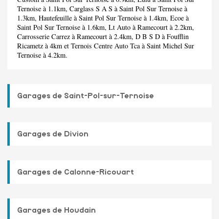
Ternoise à 1.1km,
Carglass S A S
à Saint Pol Sur Ternoise à
1.3km,
Hautefeuille
à Saint Pol Sur Ternoise à 1.4km,
Ecoe
à
Saint Pol Sur Ternoise à 1.6km,
Lt Auto
à Ramecourt à 2.2km,
Carrosserie Carrez
à Ramecourt à 2.4km,
D B S D
à Foufflin
Ricametz à 4km et
Ternois Centre Auto Tca
à Saint Michel Sur
Ternoise à 4.2km.
Garages de Saint-Pol-sur-Ternoise
Garages de Divion
Garages de Calonne-Ricouart
Garages de Houdain