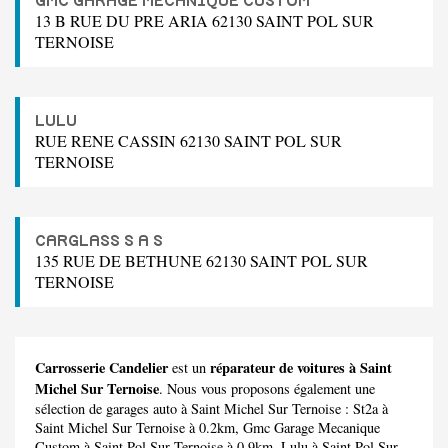
GMC GARAGE MECANIQUE CUSTOM
13 B RUE DU PRE ARIA 62130 SAINT POL SUR
TERNOISE
LULU
RUE RENE CASSIN 62130 SAINT POL SUR
TERNOISE
CARGLASS S A S
135 RUE DE BETHUNE 62130 SAINT POL SUR
TERNOISE
Carrosserie Candelier
réparateur de voitures à Saint
est un
Michel Sur Ternoise
. Nous vous proposons également une
sélection de garages auto à Saint Michel Sur Ternoise :
St2a
à
Saint Michel Sur Ternoise à 0.2km,
Gmc Garage Mecanique
Custom
à Saint Pol Sur Ternoise à 0.9km,
Lulu
à Saint Pol Sur