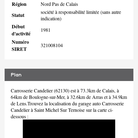
Région
Nord Pas de Calais
société à responsabilité limitée (sans autre
Statut
indication)
Début
1981
d'activité
Numéro
321008104
SIRET
Plan
Carrosserie Candelier (62130) est à 73.3km de Calais, à
64km de Boulogne-sur-Mer, à 32.6km de Arras et à 34.9km
de Lens.Trouvez la localisation du garage auto Carrosserie
Candelier à Saint Michel Sur Ternoise sur la carte ci-
dessous :