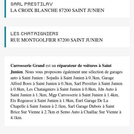
SARL PRESTILAV
LA CROIX BLANCHE 87200 SAINT JUNIEN
LES CHATAIGNIERS
RUE MONTGOLFIER 87200 SAINT JUNIEN
Carrosserie Grand
réparateur de voitures à Saint
est un
Junien
. Nous vous proposons également une sélection de garages
auto à Saint Junien :
Sojudis
à Saint Junien à 0.3km,
Garage
Alfred Boos
à Saint Junien à 0.3km,
Sarl Prestilav
à Saint Junien
à 0.8km,
Les Chataigniers
à Saint Junien à 0.8km,
Jdn Auto
à
Saint Junien à 1.3km,
Mgp Carrosserie
à Saint Junien à 1.4km,
Ets Regeasse
à Saint Junien à 1.9km,
Eurl Garage De La
Chapelle
à Saint Junien à 2.1km,
Sarl Garage Dubois
à Saint
Brice Sur Vienne à 2.7km et
Semo Auto
à Chaillac Sur Vienne à
4.1km.