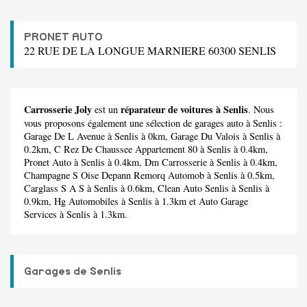
PRONET AUTO
22 RUE DE LA LONGUE MARNIERE 60300 SENLIS
Carrosserie Joly
réparateur de voitures à Senlis
est un
. Nous
vous proposons également une sélection de garages auto à Senlis :
Garage De L Avenue
à Senlis à 0km,
Garage Du Valois
à Senlis à
0.2km,
C Rez De Chaussee Appartement 80
à Senlis à 0.4km,
Pronet Auto
à Senlis à 0.4km,
Dm Carrosserie
à Senlis à 0.4km,
Champagne S Oise Depann Remorq Automob
à Senlis à 0.5km,
Carglass S A S
à Senlis à 0.6km,
Clean Auto Senlis
à Senlis à
0.9km,
Hg Automobiles
à Senlis à 1.3km et
Auto Garage
Services
à Senlis à 1.3km.
Garages de Senlis