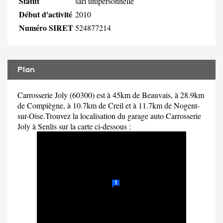
Statut
sarl unipersonnelle
Début d'activité
2010
Numéro SIRET
524877214
Plan
Carrosserie Joly (60300) est à 45km de Beauvais, à 28.9km
de Compiègne, à 10.7km de Creil et à 11.7km de Nogent-
sur-Oise.Trouvez la localisation du garage auto Carrosserie
Joly à Senlis sur la carte ci-dessous :