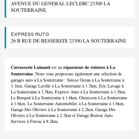
AVENUE DU GENERAL LECLERC 23300 LA
SOUTERRAINE
EXPRESS AUTO
26 B RUE DE BESSEREIX 23300 LA SOUTERRAINE
Carrosserie Luinaud
réparateur de voitures à La
est un
Souterraine
. Nous vous proposons également une sélection de
garages auto à La Souterraine :
Suisse Ocean
à La Souterraine à
1.1km,
Garage Laville
à La Souterraine à 1.3km,
Eric Lavage
à
La Souterraine à 1.5km,
Express Auto
à La Souterraine à 1.5km,
Le Rorqual
à La Souterraine à 1.6km,
Glenisson
à La Souterraine
à 1.6km,
La Souterraine Automobiles
à La Souterraine à 1.6km,
Garage Des Oliviers
à La Souterraine à 2.2km,
Garage Des
Oliviers
à La Souterraine à 2.2km et
Garage Boiron Auto
Services
à Fursac à 8.2km.