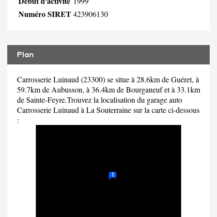
Début d'activité
1999
Numéro SIRET
423906130
Plan
Carrosserie Luinaud (23300) se situe à 28.6km de Guéret, à
59.7km de Aubusson, à 36.4km de Bourganeuf et à 33.1km
de Sainte-Feyre.Trouvez la localisation du garage auto
Carrosserie Luinaud à La Souterraine sur la carte ci-dessous
: