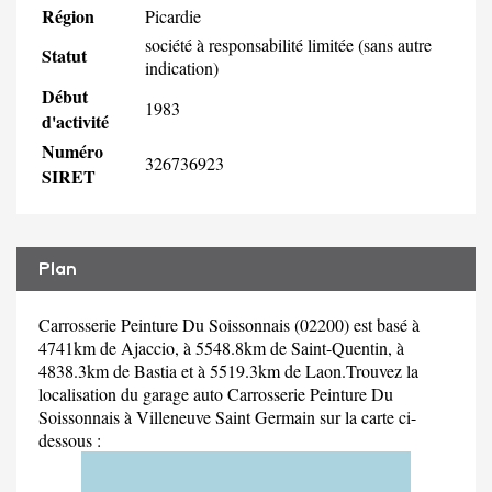
Région
Picardie
société à responsabilité limitée (sans autre
Statut
indication)
Début
1983
d'activité
Numéro
326736923
SIRET
Plan
Carrosserie Peinture Du Soissonnais (02200) est basé à
4741km de Ajaccio, à 5548.8km de Saint-Quentin, à
4838.3km de Bastia et à 5519.3km de Laon.Trouvez la
localisation du garage auto Carrosserie Peinture Du
Soissonnais à Villeneuve Saint Germain sur la carte ci-
dessous :