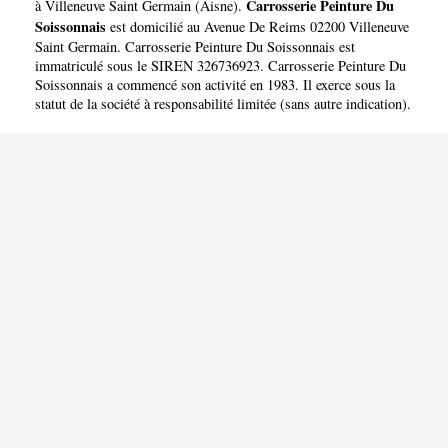
SOISSONNAIS
Carrosserie Peinture Du
à Villeneuve Saint Germain
(
Aisne
).
Soissonnais
est domicilié au Avenue De Reims 02200 Villeneuve
Saint Germain. Carrosserie Peinture Du Soissonnais est
immatriculé sous le SIREN 326736923. Carrosserie Peinture Du
Soissonnais a commencé son activité en 1983. Il exerce sous la
statut de la société à responsabilité limitée (sans autre indication).