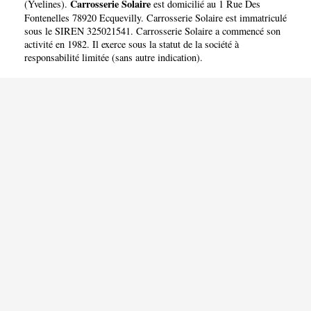
Carrosserie Solaire
(
Yvelines
).
est domicilié au 1 Rue Des
Fontenelles 78920 Ecquevilly. Carrosserie Solaire est immatriculé
sous le SIREN 325021541. Carrosserie Solaire a commencé son
activité en 1982. Il exerce sous la statut de la société à
responsabilité limitée (sans autre indication).