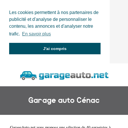
Les cookies permettent à nos partenaires de
publicité et d'analyse de personnaliser le
contenu, les annonces et d'analyser notre
trafic.
En savoir plus
J'ai compris
Garage auto Cénac
GarageAuto.net
vous propose une sélection de 40 garagistes à