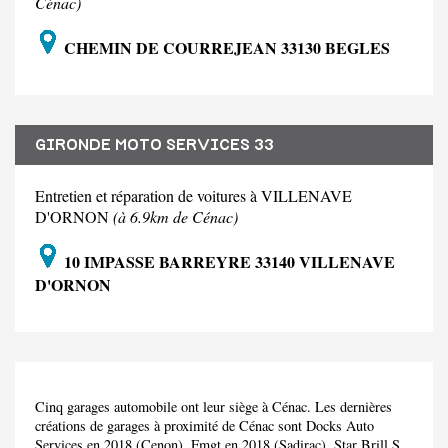
Cénac)
CHEMIN DE COURREJEAN 33130 BEGLES
GIRONDE MOTO SERVICES 33
Entretien et réparation de voitures à VILLENAVE
D'ORNON
(à 6.9km de Cénac)
10 IMPASSE BARREYRE 33140 VILLENAVE
D'ORNON
Cinq garages automobile ont leur siège à Cénac. Les dernières
créations de garages à proximité de Cénac sont Docks Auto
Services en 2018 (Cenon), Fmgt en 2018 (Sadirac), Star Brill S