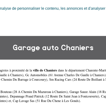
nalyse de personnaliser le contenu, les annonces et d'analyser n
Garage auto Chaniers
ville de Chaniers
gistes à proximité de la
dans le département
Charente-Mari
aulle à Chaniers)
,
Gc Automobiles (61 Avenue Charles De Gaulle à Chaniers)
0 Chemin Du Barrage à Courcoury)
,
Sm Racing Cars (24 Route De Beillant à 
 Bouteau (28 A Chemin Du Mazureau à Chaniers)
,
Garage Sauze Alain (18 Ru
intes)
,
Depannage Praud Patrick (12 Route De Saint Jean à Fontcouverte)
,
Cap
intes)
et,
Cap Lavage Sas (51 Rue Du Chene à Les Gonds)
.