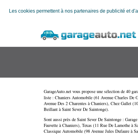
Les cookies permettent à nos partenaires de publicité et d'a
GarageAuto.net
vous propose une sélection de 40 gara
liste :
Chaniers Automobile (61 Avenue Charles De G
Avenue Des 2 Charentes à Chaniers)
,
Chez Gallet (1
Beillant à Saint Sever De Saintonge)
.
Sont aussi près de Saint Sever De Saintonge :
Garage
Fauvette à Chaniers)
,
Texas (11 Rue De Lamothe à Sa
Classique Automobile (98 Avenue Jules Dufaure à Sa