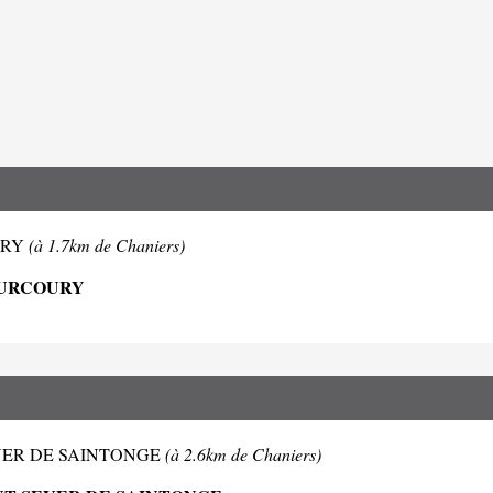
OURY
(à 1.7km de Chaniers)
OURCOURY
NT SEVER DE SAINTONGE
(à 2.6km de Chaniers)