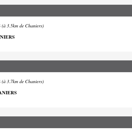
S
(à 3.5km de Chaniers)
ANIERS
S
(à 3.7km de Chaniers)
HANIERS