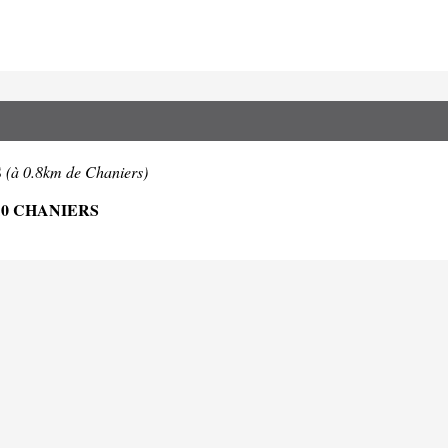
S
(à 0.8km de Chaniers)
10 CHANIERS