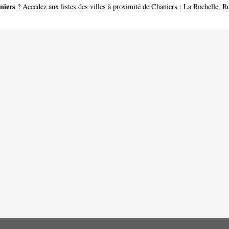
niers
? Accédez aux listes des villes à proximité de Chaniers :
La Rochelle
,
Ro