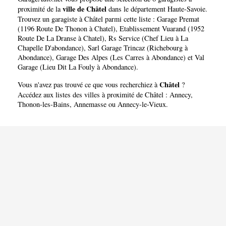
ville de Châtel
proximité de la
dans le département
Haute-Savoie
.
Trouvez un garagiste à Châtel parmi cette liste :
Garage Premat
(1196 Route De Thonon à Chatel)
,
Etablissement Vuarand (1952
Route De La Dranse à Chatel)
,
Rs Service (Chef Lieu à La
Chapelle D'abondance)
,
Sarl Garage Trincaz (Richebourg à
Abondance)
,
Garage Des Alpes (Les Carres à Abondance)
et
Val
Garage (Lieu Dit La Fouly à Abondance)
.
Châtel
Vous n'avez pas trouvé ce que vous recherchiez à
?
Accédez aux listes des villes à proximité de Châtel :
Annecy
,
Thonon-les-Bains
,
Annemasse
ou
Annecy-le-Vieux
.