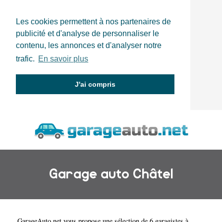
Les cookies permettent à nos partenaires de
publicité et d'analyse de personnaliser le
contenu, les annonces et d'analyser notre
trafic.
En savoir plus
J'ai compris
Garage auto Châtel
GarageAuto.net
vous propose une sélection de 6 garagistes à