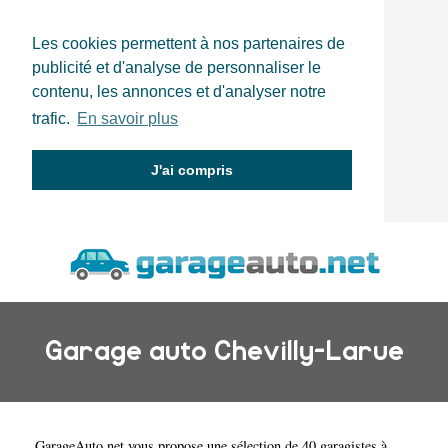
Les cookies permettent à nos partenaires de
publicité et d'analyse de personnaliser le
contenu, les annonces et d'analyser notre
trafic.
En savoir plus
J'ai compris
Garage auto Chevilly-Larue
GarageAuto.net
vous propose une sélection de 40 garagistes à