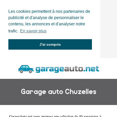
Les cookies permettent à nos partenaires de
publicité et d'analyse de personnaliser le
contenu, les annonces et d'analyser notre
trafic.
En savoir plus
J'ai compris
Garage auto Chuzelles
GarageAuto.net
vous propose une sélection de 40 garagistes à