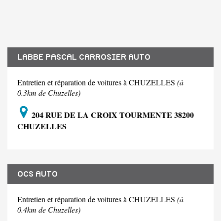
LABBE PASCAL CARROSIER AUTO
Entretien et réparation de voitures à CHUZELLES
(à
0.3km de Chuzelles)
204 RUE DE LA CROIX TOURMENTE 38200
CHUZELLES
OCS AUTO
Entretien et réparation de voitures à CHUZELLES
(à
0.4km de Chuzelles)