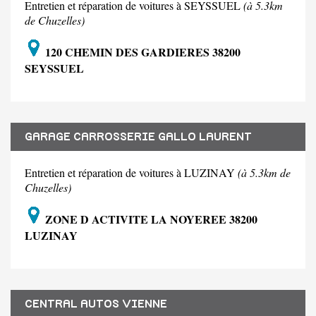
Entretien et réparation de voitures à SEYSSUEL
(à 5.3km
de Chuzelles)
120 CHEMIN DES GARDIERES 38200
SEYSSUEL
GARAGE CARROSSERIE GALLO LAURENT
Entretien et réparation de voitures à LUZINAY
(à 5.3km de
Chuzelles)
ZONE D ACTIVITE LA NOYEREE 38200
LUZINAY
CENTRAL AUTOS VIENNE