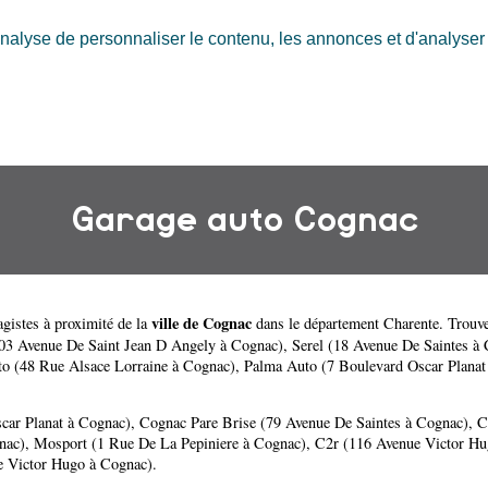
nalyse de personnaliser le contenu, les annonces et d'analyser n
Garage auto Cognac
ville de Cognac
gistes à proximité de la
dans le département
Charente
. Trouv
703 Avenue De Saint Jean D Angely à Cognac)
,
Serel (18 Avenue De Saintes à
to (48 Rue Alsace Lorraine à Cognac)
,
Palma Auto (7 Boulevard Oscar Planat
car Planat à Cognac)
,
Cognac Pare Brise (79 Avenue De Saintes à Cognac)
,
C
nac)
,
Mosport (1 Rue De La Pepiniere à Cognac)
,
C2r (116 Avenue Victor Hu
 Victor Hugo à Cognac)
.