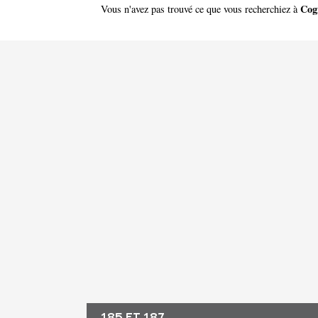
Cog
Vous n'avez pas trouvé ce que vous recherchiez à
185 ET 187