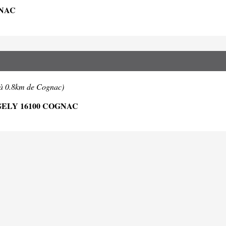
GNAC
(à 0.8km de Cognac)
GELY 16100 COGNAC