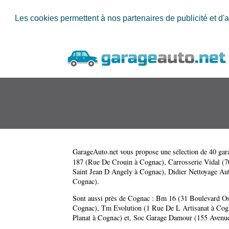
Les cookies permettent à nos partenaires de publicité et d'a
GarageAuto.net
vous propose une sélection de 40 gara
187 (Rue De Crouin à Cognac)
,
Carrosserie Vidal (
Saint Jean D Angely à Cognac)
,
Didier Nettoyage Au
Cognac)
.
Sont aussi près de Cognac :
Bm 16 (31 Boulevard Os
Cognac)
,
Tm Evolution (1 Rue De L Artisanat à Cog
Planat à Cognac)
et,
Soc Garage Damour (155 Avenue