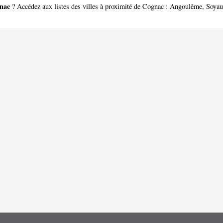
nac
? Accédez aux listes des villes à proximité de Cognac :
Angoulême
,
Soya