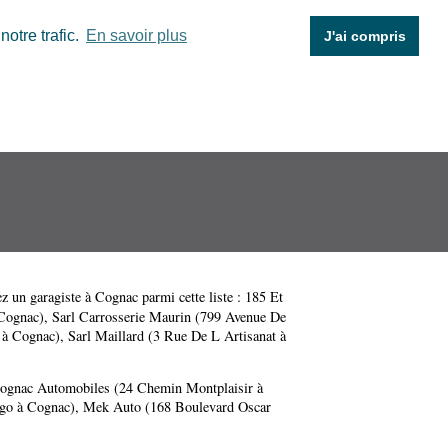
otre trafic.
En savoir plus
J'ai compris
ez un garagiste à Cognac parmi cette liste :
185 Et
 Cognac)
,
Sarl Carrosserie Maurin (799 Avenue De
 à Cognac)
,
Sarl Maillard (3 Rue De L Artisanat à
ognac Automobiles (24 Chemin Montplaisir à
go à Cognac)
,
Mek Auto (168 Boulevard Oscar