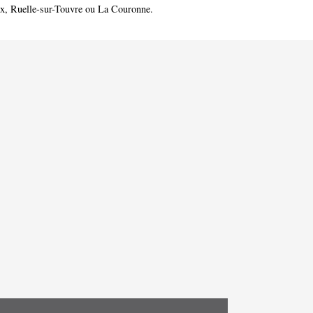
ux
,
Ruelle-sur-Touvre
ou
La Couronne
.