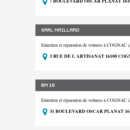
7 BOULEVARD OSCAR PLANAT 161
SARL MAILLARD
Entretien et réparation de voitures à COGNAC
3 RUE DE L ARTISANAT 16100 CO
BM 16
Entretien et réparation de voitures à COGNAC
31 BOULEVARD OSCAR PLANAT 16