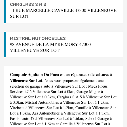
CARGLASS S A S
11 RUE MARCELLE CAVAILLE 47300 VILLENEUVE
SUR LOT
MISTRAL AUTOMOBILES
98 AVENUE DE LA MYRE MORY 47300
VILLENEUVE SUR LOT
Comptoir Aquitain Du Pneu
réparateur de voitures à
est un
Villeneuve Sur Lot
. Nous vous proposons également une
sélection de garages auto à Villeneuve Sur Lot :
Meca Pneus
Services 47
à Villeneuve Sur Lot à 0km,
Garage Magne
à
Villeneuve Sur Lot à 0.3km,
Carglass S A S
à Villeneuve Sur Lot
à 0.3km,
Mistral Automobiles
à Villeneuve Sur Lot à 1.2km,
Virebeau
à Villeneuve Sur Lot à 1.2km,
Camille
à Villeneuve Sur
Lot à 1.3km,
Ara Automobiles
à Villeneuve Sur Lot à 1.3km,
Passionauto 47
à Villeneuve Sur Lot à 1.6km,
School Garage
à
Villeneuve Sur Lot à 1.6km et
Camille
à Villeneuve Sur Lot à