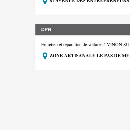
81 AVENUE DES ENTREPRENEURS 
DPA
Entretien et réparation de voitures à VINO
ZONE ARTISANALE LE PAS DE ME