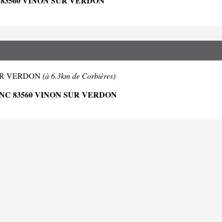
83560 VINON SUR VERDON
N SUR VERDON
(à 6.3km de Corbières)
NC 83560 VINON SUR VERDON