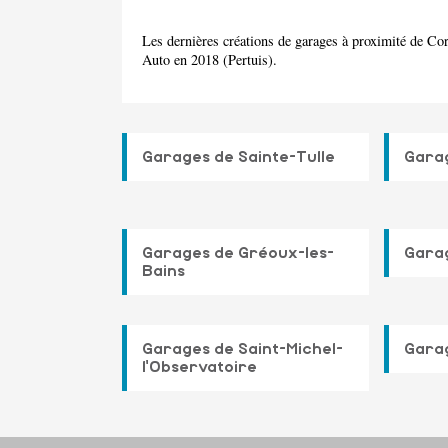
Les dernières créations de garages à proximité de Co
Auto en 2018 (Pertuis).
Garages de Sainte-Tulle
Garag
Garages de Gréoux-les-
Garag
Bains
Garages de Saint-Michel-
Garag
l'Observatoire