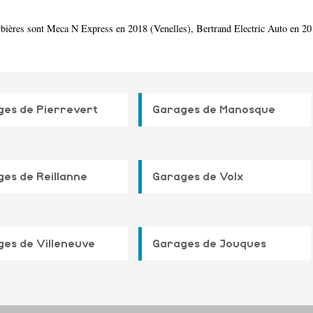
rbières sont Meca N Express en 2018 (Venelles), Bertrand Electric Auto en 20
es de Pierrevert
Garages de Manosque
es de Reillanne
Garages de Volx
es de Villeneuve
Garages de Jouques