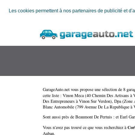
Les cookies permettent à nos partenaires de publicité et d'a
GarageAuto.net
vous propose une sélection de 8 garag
cette liste :
Vinon Meca (40 Chemin Des Artisans à 
Des Entrepreneurs à Vinon Sur Verdon)
,
Dpa (Zone A
Blanc Automobile (799 Avenue De La Republique à 
Sont aussi près de Beaumont De Pertuis : et
Eurl Ga
Cor
Vous n'avez pas trouvé ce que vous recherchiez à
Auban
.