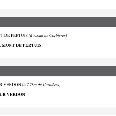
UMONT DE PERTUIS
(à 7.3km de Corbières)
AUMONT DE PERTUIS
N SUR VERDON
(à 7.7km de Corbières)
SUR VERDON