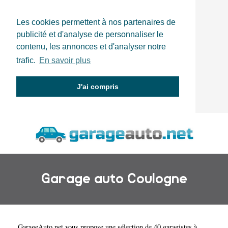
Les cookies permettent à nos partenaires de
publicité et d'analyse de personnaliser le
contenu, les annonces et d'analyser notre
trafic.
En savoir plus
J'ai compris
Garage auto Coulogne
GarageAuto.net
vous propose une sélection de 40 garagistes à