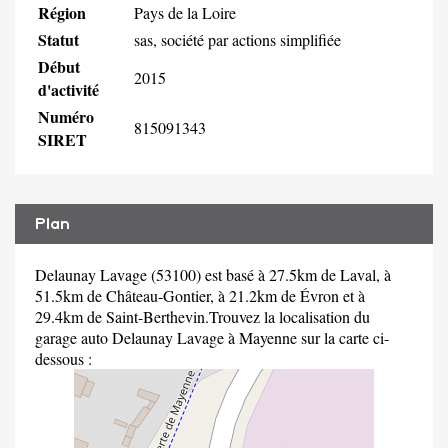
Région
Pays de la Loire
Statut
sas, société par actions simplifiée
Début
2015
d'activité
Numéro
815091343
SIRET
Plan
Delaunay Lavage (53100) est basé à 27.5km de Laval, à
51.5km de Château-Gontier, à 21.2km de Évron et à
29.4km de Saint-Berthevin.Trouvez la localisation du
garage auto Delaunay Lavage à Mayenne sur la carte ci-
dessous :