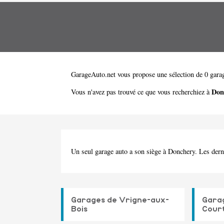
GarageAuto.net
vous propose une sélection de 0 garag
Don
Vous n'avez pas trouvé ce que vous recherchiez à
Un seul garage auto a son siège à Donchery. Les dern
Garages de Vrigne-aux-
Garag
Bois
Cour