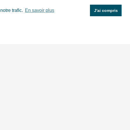
otre trafic.
En savoir plus
J'ai compris