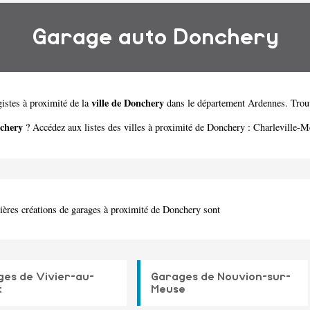
Garage auto Donchery
ville de Donchery
istes à proximité de la
dans le département
Ardennes
. Trou
chery
? Accédez aux listes des villes à proximité de Donchery :
Charleville-M
ières créations de garages à proximité de Donchery sont
es de Vivier-au-
Garages de Nouvion-sur-
t
Meuse